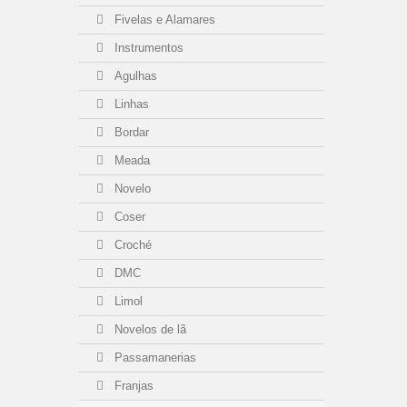
Fivelas e Alamares
Instrumentos
Agulhas
Linhas
Bordar
Meada
Novelo
Coser
Croché
DMC
Limol
Novelos de lã
Passamanerias
Franjas