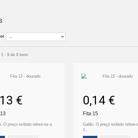
S
por
1 - 9 de 9 itens
,13 €
0,14 €
 13
Fita 15
. O preço exibido refere-se a
Galão. O preço exibido refere-
1...