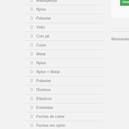
Madrepérola
ime
Nylon
Poliester
Vidro
Com pé
Mostrando 
Couro
Metal
Nylon
Nylon + Metal
Poliester
Diversos
Elásticos
Entretelas
Fechos de correr
Fechos em nylon