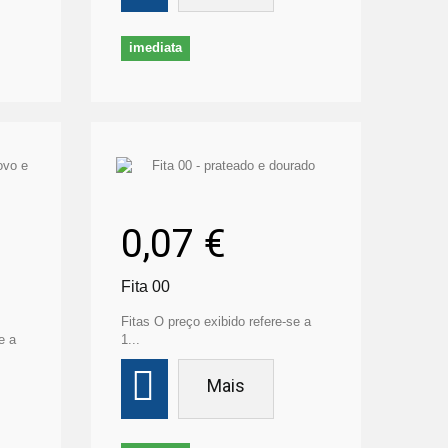
imediata
0,07 €
Fita 00
Fitas O preço exibido refere-se a
e a
1...
Mais