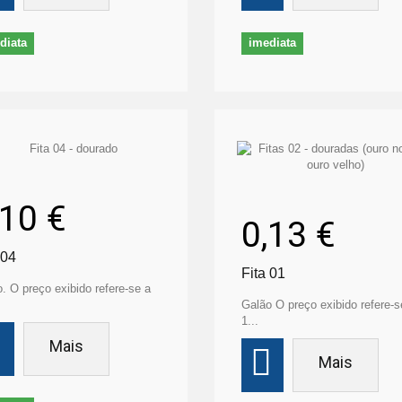
diata
imediata
,10 €
0,13 €
 04
Fita 01
. O preço exibido refere-se a
Galão O preço exibido refere-s
1...
Mais
Mais