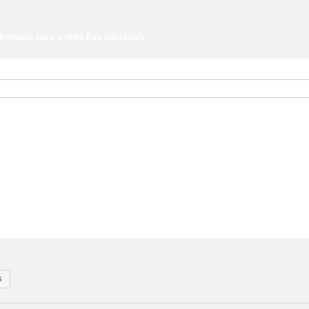
hamada para a rede fixa nacional)
s