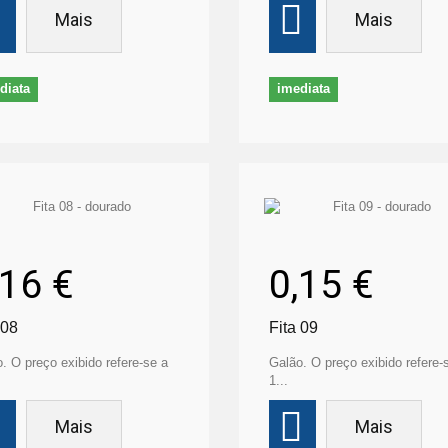
Mais
Mais
diata
imediata
,16 €
0,15 €
 08
Fita 09
. O preço exibido refere-se a
Galão. O preço exibido refere-
1...
Mais
Mais