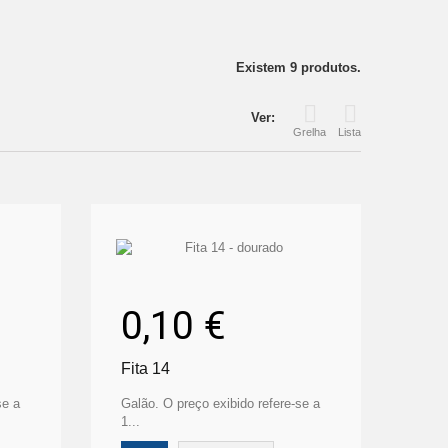
Existem 9 produtos.
Ver:
Grelha
Lista
0,10 €
Fita 14
se a
Galão. O preço exibido refere-se a
1...