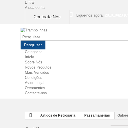
Entrar
A sua conta
Ligue-nos agora:
281010423 (C
Contacte-Nos
Pesquisar
Categorias
Início
Sobre Nós
Novos Produtos
Mais Vendidos
Condições
Aviso Legal
Orçamentos
Contacte-nos
Artigos de Retrosaria
Passamanerias
Galõe