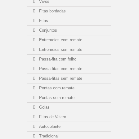
Vivos
Fitas bordadas
Fitas
Conjuntos
Entremeios com remate
Entremeios sem remate
Passa-fita com folho
Passa-fitas com remate
Passa-fitas sem remate
Pontas com remate
Pontas sem remate
Golas
Fitas de Velcro
Autocolante
Tradicional