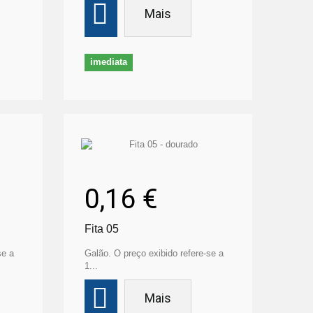
Mais
imediata
0,16 €
Fita 05
se a
Galão. O preço exibido refere-se a
1...
Mais