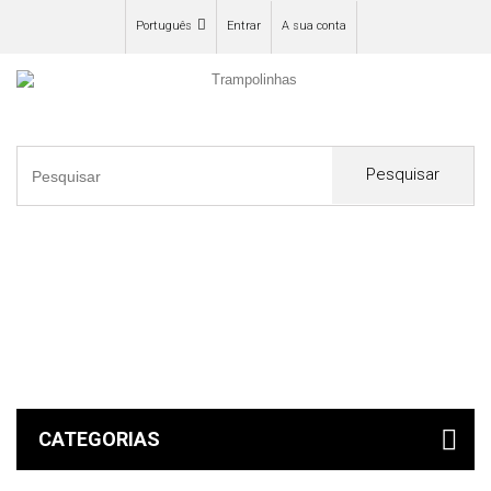
Português
Entrar
A sua conta
Pesquisar
0
CATEGORIAS