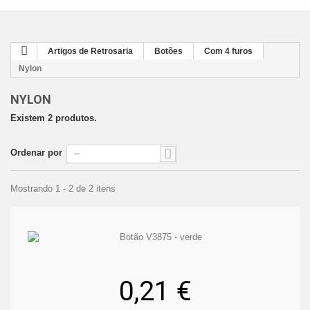
Artigos de Retrosaria
Botões
Com 4 furos
Nylon
NYLON
Existem 2 produtos.
Ordenar por
--
Mostrando 1 - 2 de 2 itens
0,21 €