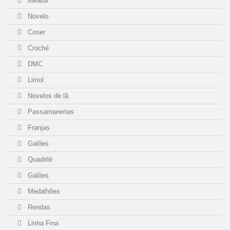
Meada
Novelo
Coser
Croché
DMC
Limol
Novelos de lã
Passamanerias
Franjas
Galões
Quadrilé
Galões
Medalhões
Rendas
Linha Fina