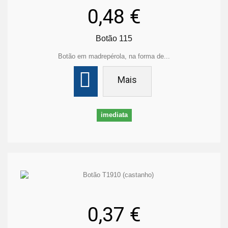
0,48 €
Botão 115
Botão em madrepérola, na forma de...
Mais
imediata
0,37 €