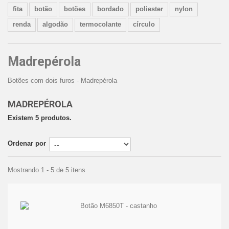
fita
botão
botões
bordado
poliester
nylon
renda
algodão
termocolante
círculo
Madrepérola
Botões com dois furos - Madrepérola
MADREPÉROLA
Existem 5 produtos.
Ordenar por
Mostrando 1 - 5 de 5 itens