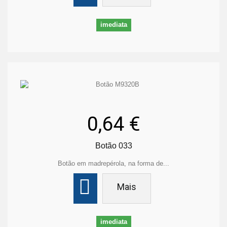
imediata
0,64 €
Botão 033
Botão em madrepérola, na forma de...
Mais
imediata