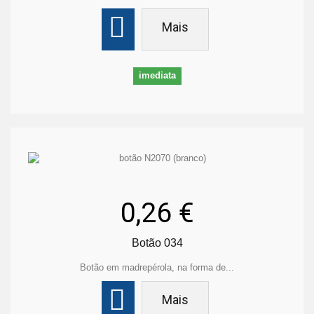
Mais
imediata
0,26 €
Botão 034
Botão em madrepérola, na forma de...
Mais