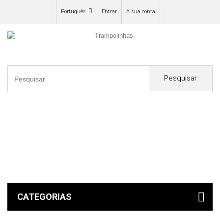
Português
Entrar
A sua conta
Pesquisar
0
CATEGORIAS