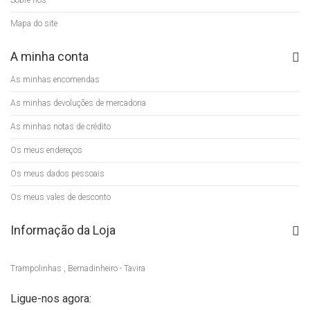
Sobre nós
Mapa do site
A minha conta
As minhas encomendas
As minhas devoluções de mercadoria
As minhas notas de crédito
Os meus endereços
Os meus dados pessoais
Os meus vales de desconto
Informação da Loja
Trampolinhas , Bernadinheiro - Tavira
Ligue-nos agora: