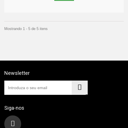
Mostrando 1 - 5 de 5 itens
Newsletter
Siga-nos