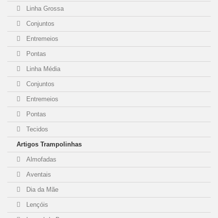
Linha Grossa
Conjuntos
Entremeios
Pontas
Linha Média
Conjuntos
Entremeios
Pontas
Tecidos
Artigos Trampolinhas
Almofadas
Aventais
Dia da Mãe
Lençóis