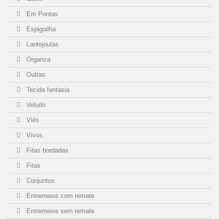
Em Pontas
Espiguilha
Lantejoulas
Organza
Outras
Tecida fantasia
Veludo
Viés
Vivos
Fitas bordadas
Fitas
Conjuntos
Entremeios com remate
Entremeios sem remate