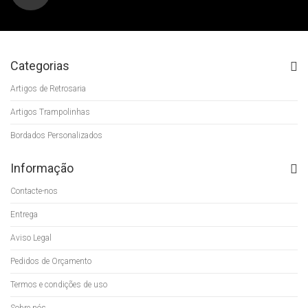
Categorias
Artigos de Retrosaria
Artigos Trampolinhas
Bordados Personalizados
Informação
Contacte-nos
Entrega
Aviso Legal
Pedidos de Orçamento
Termos e condições de uso