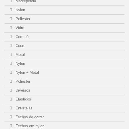
Madrepérola
Nylon
Poliester
Vidro
Com pé
Couro
Metal
Nylon
Nylon + Metal
Poliester
Diversos
Elásticos
Entretelas
Fechos de correr
Fechos em nylon