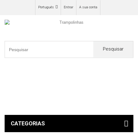
Português
Entrar
A sua conta
Pesquisar
0
CATEGORIAS