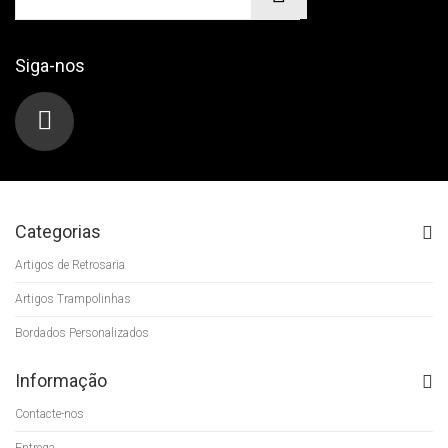
Siga-nos
Categorias
Artigos de Retrosaria
Artigos Trampolinhas
Bordados Personalizados
Informação
Contacte-nos