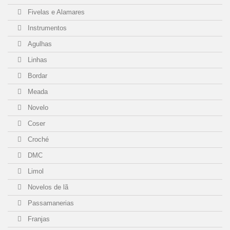
Fivelas e Alamares
Instrumentos
Agulhas
Linhas
Bordar
Meada
Novelo
Coser
Croché
DMC
Limol
Novelos de lã
Passamanerias
Franjas