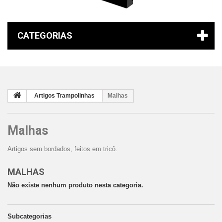
CATEGORIAS
Artigos Trampolinhas
Malhas
Malhas
Artigos sem bordados, feitos em tricô.
MALHAS
Não existe nenhum produto nesta categoria.
Subcategorias