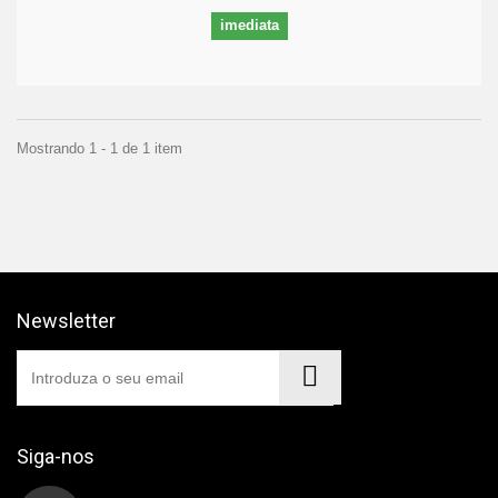
imediata
Mostrando 1 - 1 de 1 item
Newsletter
Siga-nos