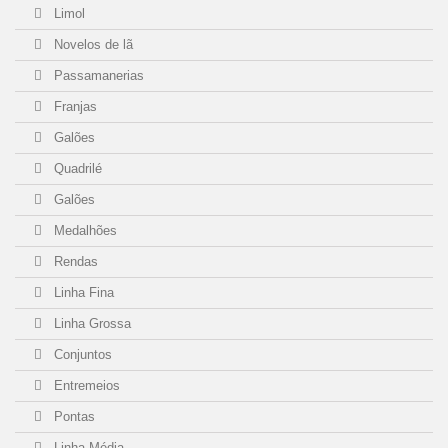
Limol
Novelos de lã
Passamanerias
Franjas
Galões
Quadrilé
Galões
Medalhões
Rendas
Linha Fina
Linha Grossa
Conjuntos
Entremeios
Pontas
Linha Média