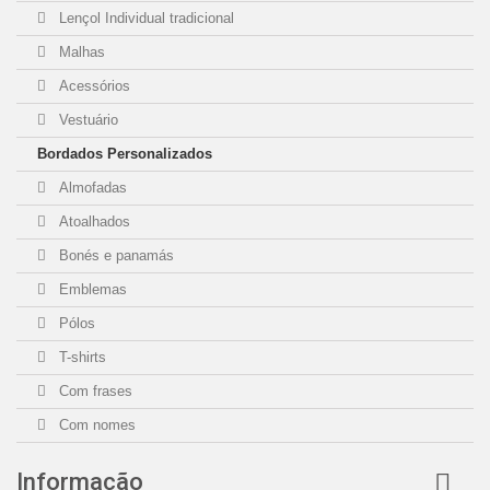
Lençol Individual tradicional
Malhas
Acessórios
Vestuário
Bordados Personalizados
Almofadas
Atoalhados
Bonés e panamás
Emblemas
Pólos
T-shirts
Com frases
Com nomes
Informação