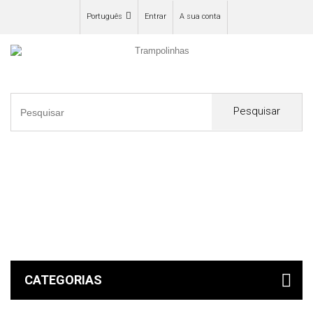
Português
Entrar
A sua conta
Pesquisar
0
CATEGORIAS