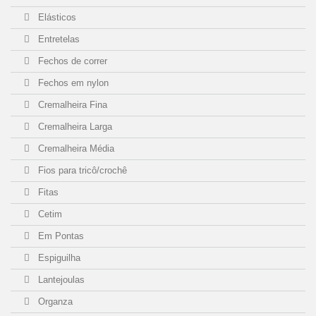
Elásticos
Entretelas
Fechos de correr
Fechos em nylon
Cremalheira Fina
Cremalheira Larga
Cremalheira Média
Fios para tricô/crochê
Fitas
Cetim
Em Pontas
Espiguilha
Lantejoulas
Organza