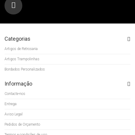
Categorias
Artigos de Retrosaria
Artigos Trampolinhas
Bordados Personalizados
Informação
Contacte-nos
Entrega
Aviso Legal
Pedidos de Orçamento
Termos e condições de uso