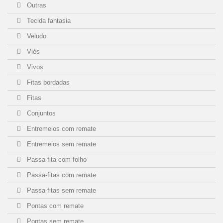
Outras
Tecida fantasia
Veludo
Viés
Vivos
Fitas bordadas
Fitas
Conjuntos
Entremeios com remate
Entremeios sem remate
Passa-fita com folho
Passa-fitas com remate
Passa-fitas sem remate
Pontas com remate
Pontas sem remate