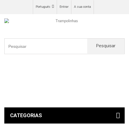
Português
Entrar
A sua conta
Pesquisar
0
CATEGORIAS