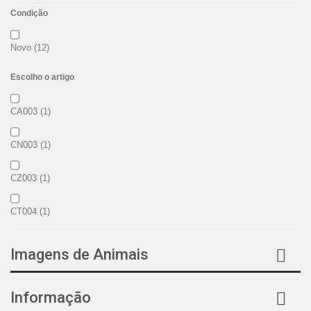
Condição
Novo
(12)
Escolho o artigo
CA003
(1)
CN003
(1)
CZ003
(1)
CT004
(1)
LA003
(1)
Imagens de Animais
LN003
(1)
Informação