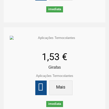
imediata
1,53 €
Girafas
Aplicações Termocolantes
Mais
imediata