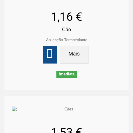
1,16 €
Cão
Aplicação Termocolante
Mais
imediata
1,53 €